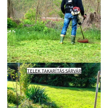
TELEK TAKARÍTÁS SÁRVÁR