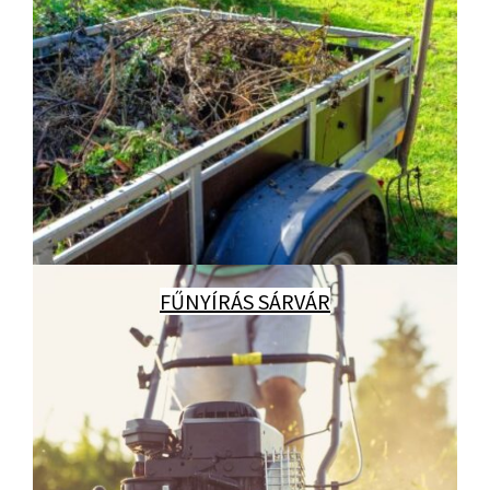
FŰNYÍRÁS SÁRVÁR