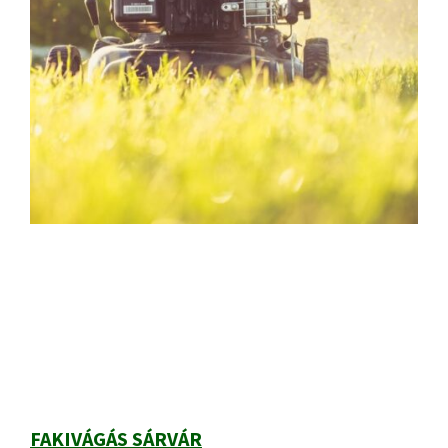
Elsődleges
oldalsáv
FAKIVÁGÁS SÁRVÁR