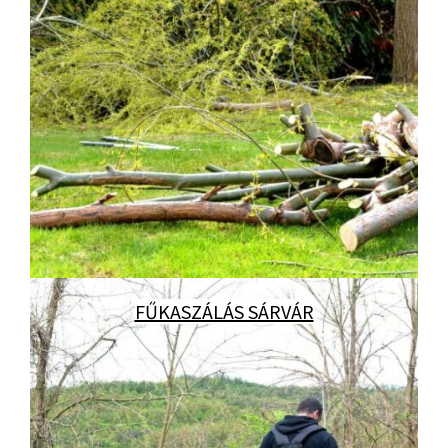
FŰKASZÁLÁS SÁRVÁR