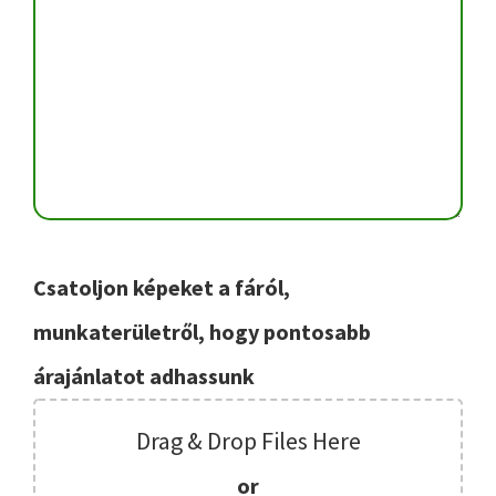
Csatoljon képeket a fáról,
munkaterületről, hogy pontosabb
árajánlatot adhassunk
Drag & Drop Files Here
or